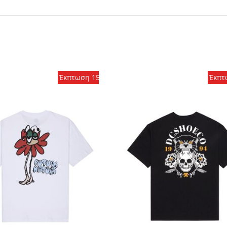
Έκπτωση 15%
Έκπτ