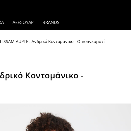
ΚΑ
ΑΞΕΣΟΥΑΡ
BRANDS
ISSAM AUPTEL Ανδρικό Κοντομάνικο - Οινοπνευματί
ρικό Κοντομάνικο -