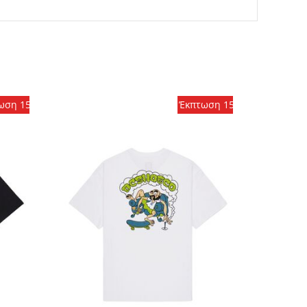
ωση 15%
Έκπτωση 15%