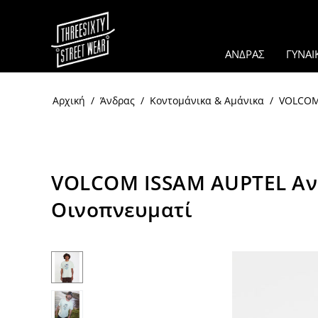
ΑΝΔΡΑΣ
ΓΥΝΑΙ
Αρχική
/
Άνδρας
/
Κοντομάνικα & Αμάνικα
/
VOLCOM 
VOLCOM ISSAM AUPTEL Ανδ
Οινοπνευματί