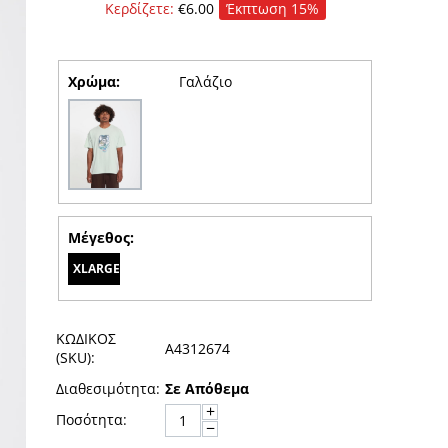
Κερδίζετε:
€
6.00
Έκπτωση 15%
Χρώμα:
Γαλάζιο
Μέγεθος:
XLARGE
ΚΩΔΙΚΟΣ
A4312674
(SKU):
Διαθεσιμότητα:
Σε Απόθεμα
+
Ποσότητα:
−