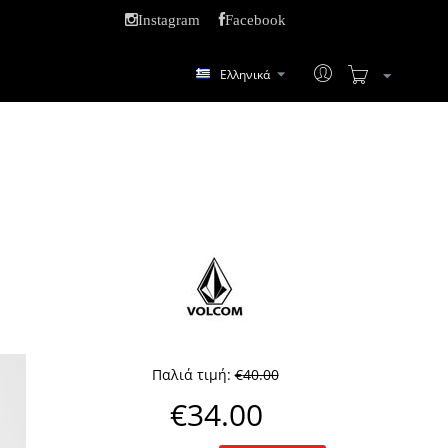
Instagram
Facebook
Ελληνικά
Παλιά τιμή:
€
40.00
€
34.00