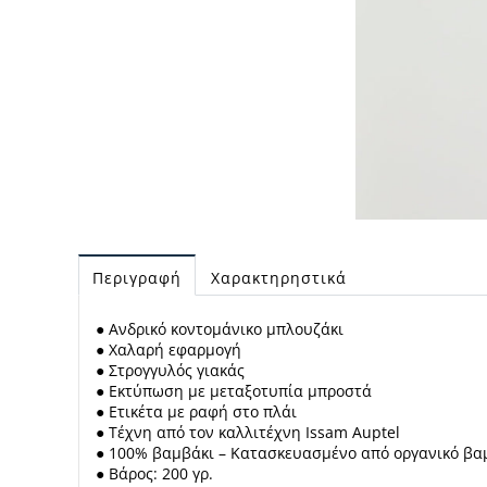
Περιγραφή
Χαρακτηρηστικά
● Ανδρικό κοντομάνικο μπλουζάκι
● Χαλαρή εφαρμογή
● Στρογγυλός γιακάς
● Εκτύπωση με μεταξοτυπία μπροστά
● Ετικέτα με ραφή στο πλάι
● Τέχνη από τον καλλιτέχνη Issam Auptel
● 100% βαμβάκι – Κατασκευασμένο από οργανικό βα
● Βάρος: 200 γρ.