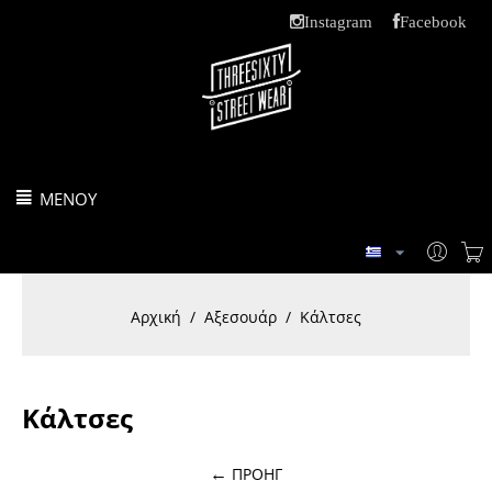
Instagram
Facebook
ΜΕΝΟΎ
Αρχική
/
Αξεσουάρ
/
Κάλτσες
Κάλτσες
ΠΡΟΗΓ