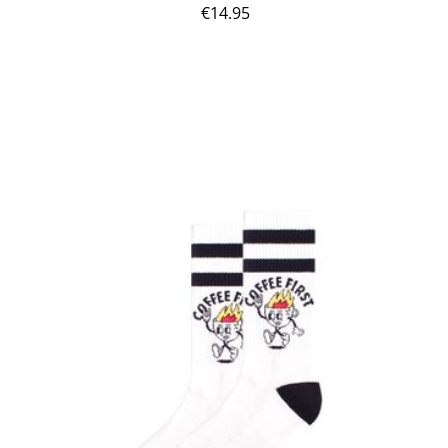
€
14.95