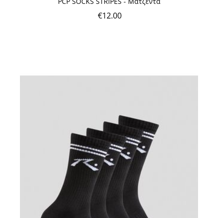
PCP SOCKS STRIPES - Ματζέντα
€
12.00