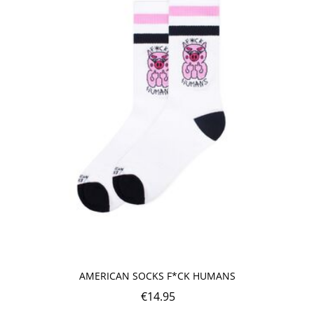
AMERICAN SOCKS F*CK HUMANS
€
14.95