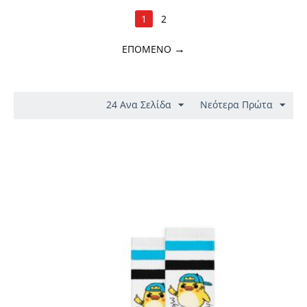
1
2
ΕΠΌΜΕΝΟ
24 Ανα Σελίδα
Νεότερα Πρώτα