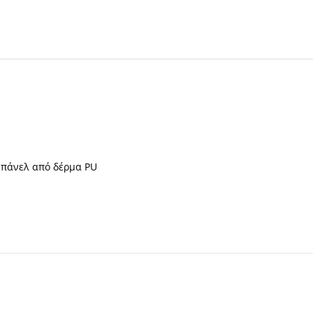
 πάνελ από δέρμα PU