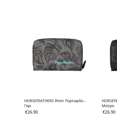
HORSEFEATHERS Rhen Πορτοφόλι -
HORSEFE
Γκρι
Μαύρο
€
26.90
€
26.90