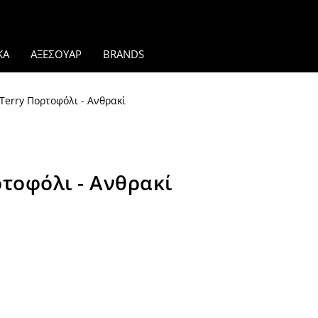
ΚΑ
ΑΞΕΣΟΥΑΡ
BRANDS
erry Πορτοφόλι - Ανθρακί
τοφόλι - Ανθρακί